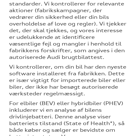
standarder. Vi kontrollerer for relevante
aktioner (fabrikskampagner, der
vedrører din sikkerhed eller din bils
overholdelse af love og regler). Vi tjekker
det, der skal tjekkes, og vores interesse
er udelukkende at identificere
væsentlige fejl og mangler i henhold til
re
fabrikkens forskrifter, som angives i den
autoriserede Audi brugtbilattest.
tik
Vi kontrollerer, om din bil har den nyeste
software installeret fra fabrikken. Dette
er især vigtigt for importerede biler eller
biler, der ikke har besøgt autoriserede
værksteder regelmæssigt.
For elbiler (BEV) eller hybridbiler (PHEV)
inkluderer vi en analyse af bilens
drivlinjebatteri. Denne analyse viser
batteriets tilstand (State of Health*), så
både køber og sælger er bevidste om