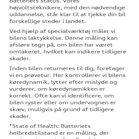
batteriets status. Vores
højvoltsteknikere, med den nødvendige
uddannelse, står klar til at tjekke din bil
forskellige steder i landet.
Ved hjælp af specialværktøj måler vi
bilens laktykkelse. Denne måling kan
afsløre tegn på, om bilen har været
omlakeret, hvilket kan indikere tidligere
skader.
Inden bilen returneres til dig, foretager
vi en prøvetur. Her kontrollerer vi bilens
køredynamik, lytter efter mislyde og
vurderer, om køredynamikken er
korrekt. Ofte kan vi identificere, om
bilen ryster eller om undervognen er
skæv, muligvis på grund af tidligere
skader.
*State of Health: Batteriets
helbredstilstand er en måling, der