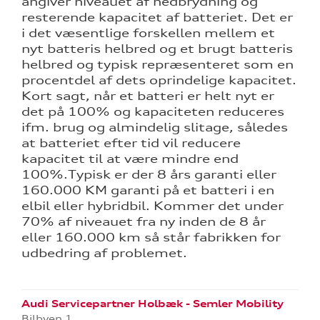
angiver niveauet af nedbrydning og
resterende kapacitet af batteriet. Det er
i det væsentlige forskellen mellem et
nyt batteris helbred og et brugt batteris
helbred og typisk repræsenteret som en
procentdel af dets oprindelige kapacitet.
Kort sagt, når et batteri er helt nyt er
det på 100% og kapaciteten reduceres
ifm. brug og almindelig slitage, således
at batteriet efter tid vil reducere
kapacitet til at være mindre end
100%.Typisk er der 8 års garanti eller
160.000 KM garanti på et batteri i en
elbil eller hybridbil. Kommer det under
70% af niveauet fra ny inden de 8 år
eller 160.000 km så står fabrikken for
udbedring af problemet.
Audi Servicepartner Holbæk - Semler Mobility
Bilbyen 1